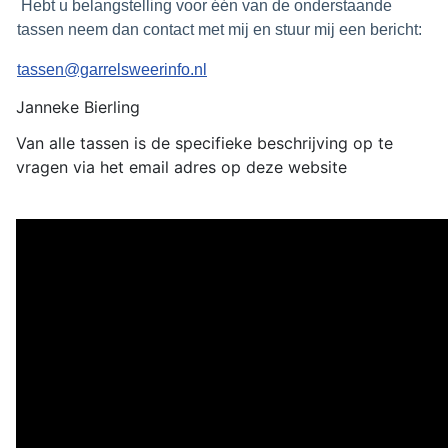
H
ebt u belangstelling voor één van de onderstaande
tassen neem dan contact met mij en stuur mij een bericht:
tassen@garrelsweerinfo.nl
Janneke Bierling
Van alle tassen is de specifieke beschrijving op te
vragen via het email adres op deze website