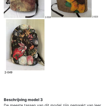
Beschrijving model 3
De meeste tassen van dit model zijn gemaakt van leer.