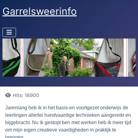
Garrelsweerinfo
Details
Hits: 16900
Jarenlang heb ik in het basis-en voortgezet onderwijs de
leerlingen allerlei handvaardige technieken aangereikt en
bijgebracht. Nu ik gestopt ben met werken heb ik meer tijd
om mijn eigen creatieve vaardigheden in praktijk te
brengen.