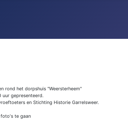
n rond het dorpshuis "Weersterheem"
0 uur gepresenteerd.
roeftoeters en Stichting Historie Garrelsweer.
foto's te gaan