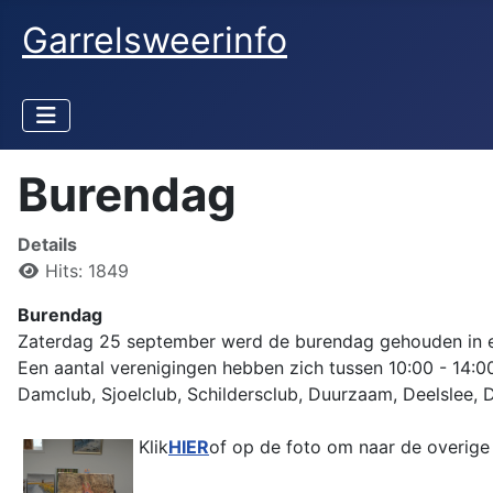
Garrelsweerinfo
Burendag
Details
Hits: 1849
Burendag
Zaterdag 25 september werd de burendag gehouden in e
Een aantal verenigingen hebben zich tussen 10:00 - 14:0
Damclub, Sjoelclub, Schildersclub, Duurzaam, Deelslee, D
Klik
HIER
of op de foto om naar de overige 